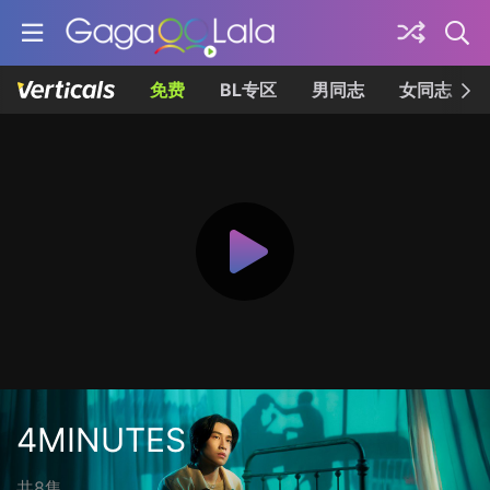
免费
BL专区
男同志
女同志
4MINUTES
共8集