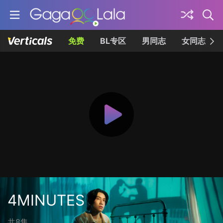
免费
BL专区
男同志
女同志
4MINUTES
共8集