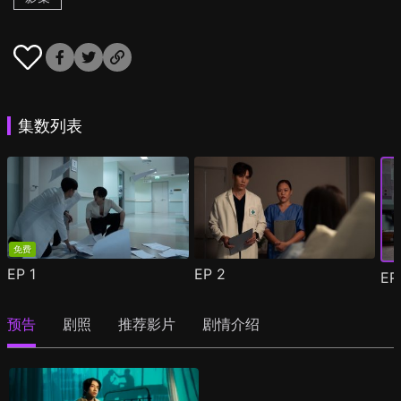
集数列表
免费
EP
1
EP
2
E
预告
剧照
推荐影片
剧情介绍