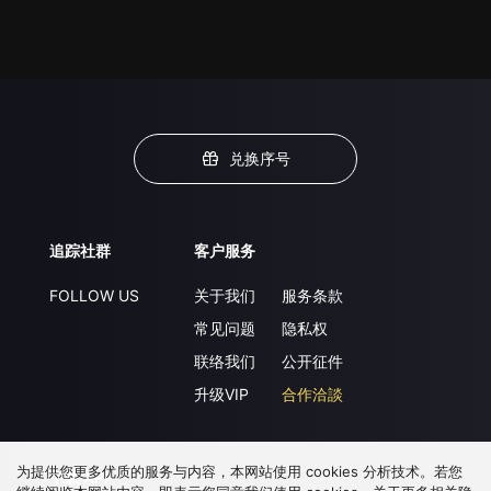
兑换序号
追踪社群
客户服务
FOLLOW US
关于我们
服务条款
常见问题
隐私权
联络我们
公开征件
升级VIP
合作洽談
为提供您更多优质的服务与内容，本网站使用 cookies 分析技术。若您
下载 APP