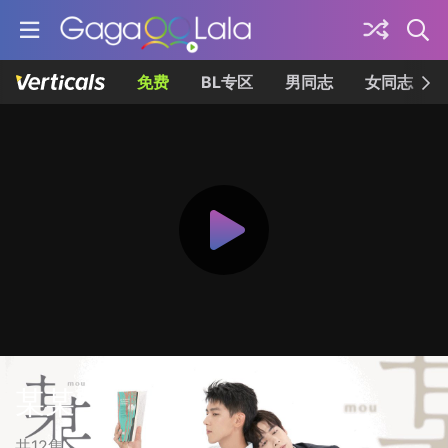
免费
BL专区
男同志
女同志
某某
共12集