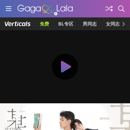
免费
BL专区
男同志
女同志
某某
共12集