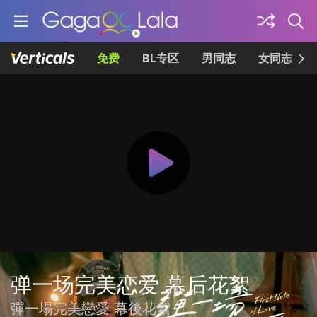
免费
BL专区
男同志
女同志
弹一场完美恋爱 幕后花絮
彈一場完美戀愛 幕後花絮