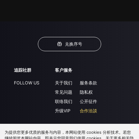
兑换序号
追踪社群
客户服务
FOLLOW US
关于我们
服务条款
常见问题
隐私权
联络我们
公开征件
升级VIP
合作洽談
为提供您更多优质的服务与内容，本网站使用 cookies 分析技术。若您
下载 APP
继续阅览本网站内容，即表示您同意我们使用 cookies，关于更多相关隐