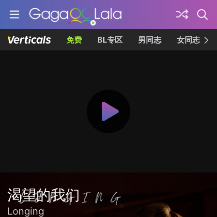
免费
BL专区
男同志
女同志
渴望的我们
Longing