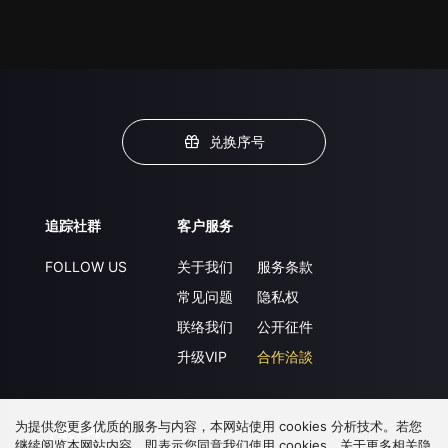
兑换序号
追踪社群
客户服务
FOLLOW US
关于我们
服务条款
常见问题
隐私权
联络我们
公开征件
升级VIP
合作洽談
为提供您更多优质的服务与内容，本网站使用 cookies 分析技术。若您
下载 APP
继续阅览本网站内容，即表示您同意我们使用 cookies，关于更多相关隐