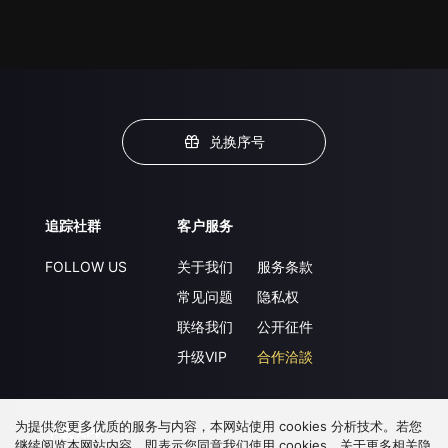
兑换序号
追踪社群
客户服务
FOLLOW US
关于我们
服务条款
常见问题
隐私权
联络我们
公开征件
升级VIP
合作洽談
为提供您更多优质的服务与内容，本网站使用 cookies 分析技术。若您
下载 APP
继续阅览本网站内容，即表示您同意我们使用 cookies，关于更多相关隐