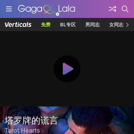
免费
BL专区
男同志
女同志
塔罗牌的谎言
Tarot Hearts