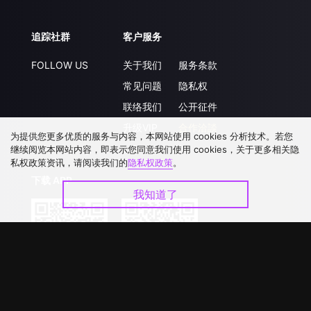
追踪社群
客户服务
FOLLOW US
关于我们
服务条款
常见问题
隐私权
联络我们
公开征件
升级VIP
合作洽談
为提供您更多优质的服务与内容，本网站使用 cookies 分析技术。若您
继续阅览本网站内容，即表示您同意我们使用 cookies，关于更多相关隐
私权政策资讯，请阅读我们的
隐私权政策
。
下载 APP
我知道了