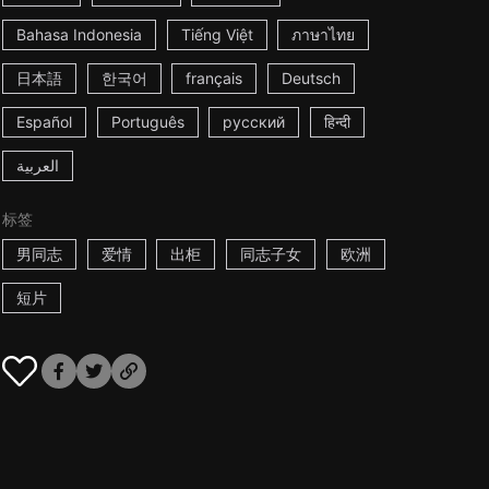
Bahasa Indonesia
Tiếng Việt
ภาษาไทย
日本語
한국어
français
Deutsch
Español
Português
русский
हिन्दी
العربية
标签
男同志
爱情
出柜
同志子女
欧洲
短片