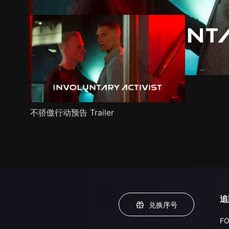
不骄傲行动预告 Trailer
追
兑换序号
FO