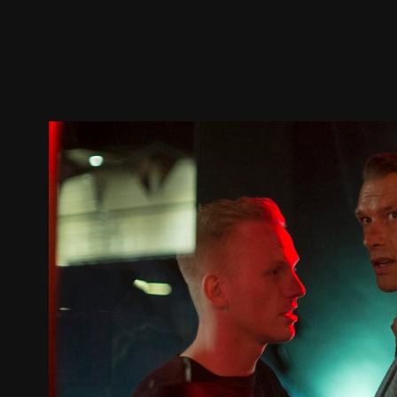
预告
剧照
推荐影片
剧情介绍