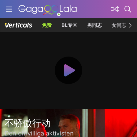
免费
BL专区
男同志
女同志
不骄傲行动
Den ofrivilliga aktivisten