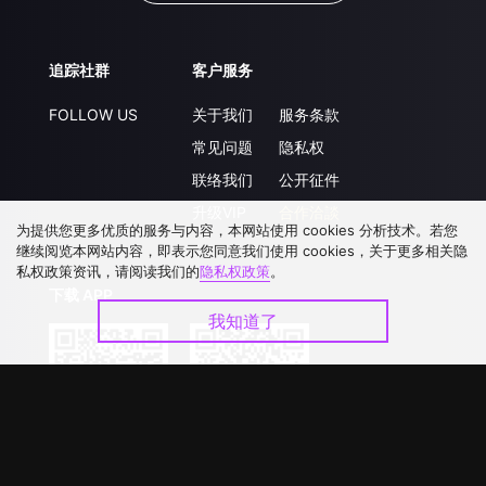
追踪社群
客户服务
FOLLOW US
关于我们
服务条款
常见问题
隐私权
联络我们
公开征件
升级VIP
合作洽談
为提供您更多优质的服务与内容，本网站使用 cookies 分析技术。若您
继续阅览本网站内容，即表示您同意我们使用 cookies，关于更多相关隐
私权政策资讯，请阅读我们的
隐私权政策
。
下载 APP
我知道了