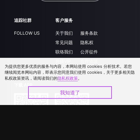
追踪社群
客户服务
FOLLOW US
关于我们
服务条款
常见问题
隐私权
联络我们
公开征件
升级VIP
合作洽談
为提供您更多优质的服务与内容，本网站使用 cookies 分析技术。若您
继续阅览本网站内容，即表示您同意我们使用 cookies，关于更多相关隐
私权政策资讯，请阅读我们的
隐私权政策
。
下载 APP
我知道了