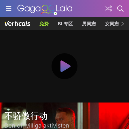
免费
BL专区
男同志
女同志
不骄傲行动
Den ofrivilliga aktivisten