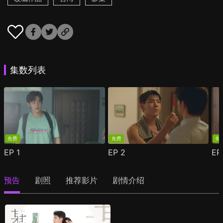
集数列表
免费
免费
免
EP
1
EP
2
E
预告
剧照
推荐影片
剧情介绍