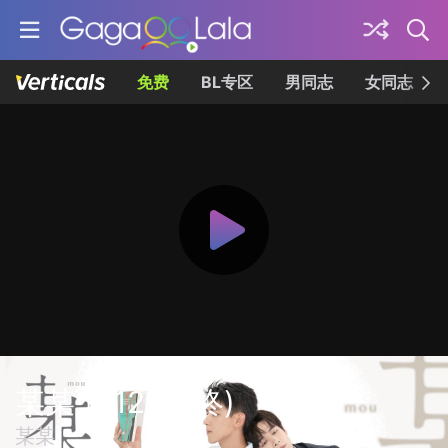
免费
BL专区
男同志
女同志
某某 第12集 (终)
某某