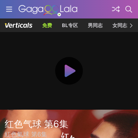
免费
BL专区
男同志
女同志
红色气球 第6集
紅色氣球 第6集