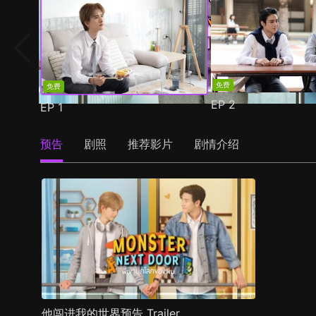
免费
免费
EP
2
EP
1
预告
剧照
推荐影片
剧情介绍
他闯进我的世界预告 Trailer