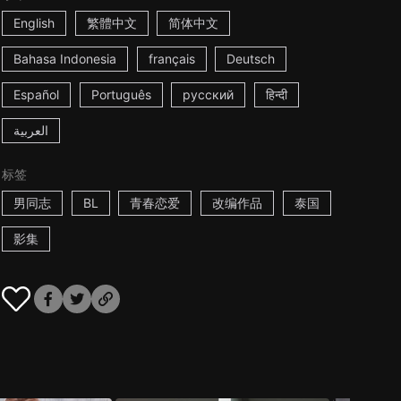
English
繁體中文
简体中文
Bahasa Indonesia
français
Deutsch
Español
Português
русский
हिन्दी
العربية
标签
男同志
BL
青春恋爱
改编作品
泰国
影集