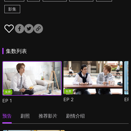
影集
集数列表
免费
免费
EP
2
E
EP
1
预告
剧照
推荐影片
剧情介绍