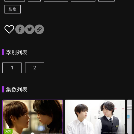
影集
季别列表
1
2
美妆搭档情人 第1集
美妆搭档情人 第2季 第1集
(
)
(
)
集数列表
免费