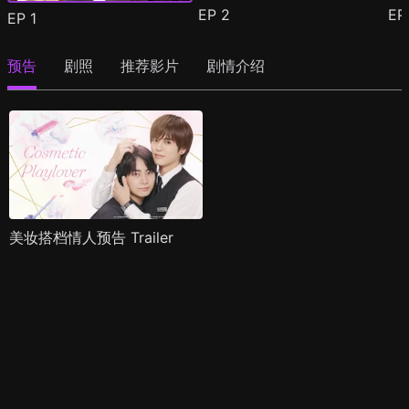
EP
2
E
EP
1
预告
剧照
推荐影片
剧情介绍
美妆搭档情人预告 Trailer