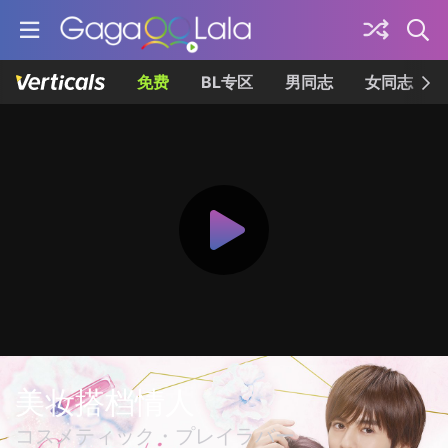
免费
BL专区
男同志
女同志
美妆搭档情人
コスメティック・プレイラバー