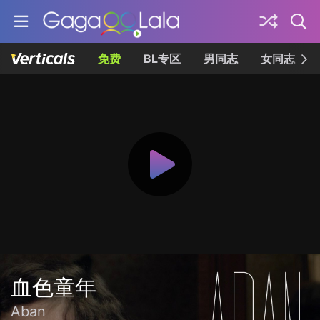
免费
BL专区
男同志
女同志
血色童年
Aban