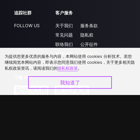
追踪社群
客户服务
FOLLOW US
关于我们
服务条款
常见问题
隐私权
联络我们
公开征件
升级VIP
合作洽談
为提供您更多优质的服务与内容，本网站使用 cookies 分析技术。若您
继续阅览本网站内容，即表示您同意我们使用 cookies，关于更多相关隐
私权政策资讯，请阅读我们的
隐私权政策
。
下载 APP
我知道了