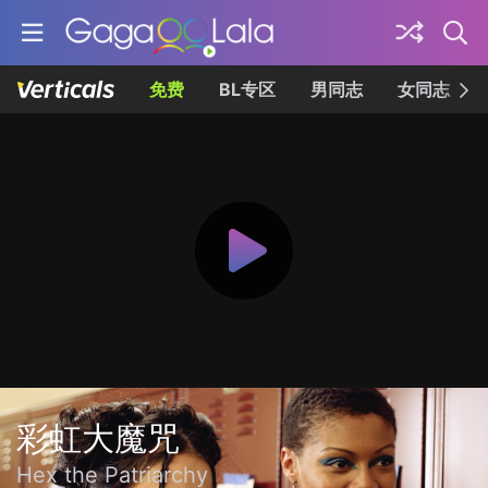
免费
BL专区
男同志
女同志
彩虹大魔咒
Hex the Patriarchy