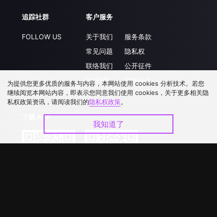
追踪社群
客户服务
FOLLOW US
关于我们
服务条款
常见问题
隐私权
联络我们
公开征件
升级VIP
合作洽談
为提供您更多优质的服务与内容，本网站使用 cookies 分析技术。若您
继续阅览本网站内容，即表示您同意我们使用 cookies，关于更多相关隐
私权政策资讯，请阅读我们的
隐私权政策
。
下载 APP
我知道了