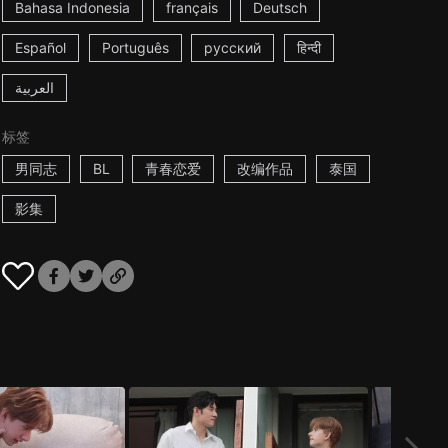
Bahasa Indonesia
français
Deutsch
Español
Português
русский
हिन्दी
العربية
标签
男同志
BL
青春恋爱
改编作品
泰国
影集