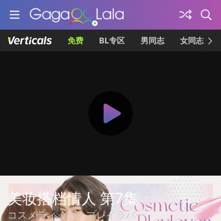
免费
BL专区
男同志
女同志
美妆搭档情人 第7集
コスメティック・プレイラバー