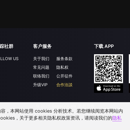
踪社群
客户服务
下载 APP
LLOW US
关于我们
服务条款
常见问题
隐私权
联络我们
公开征件
升级VIP
合作洽談
©
2026
GagaOOLala
.
版权所有
，本网站使用 cookies 分析技术。若您继续阅览本网站内
ookies，关于更多相关隐私权政策资讯，请阅读我们的
隐私