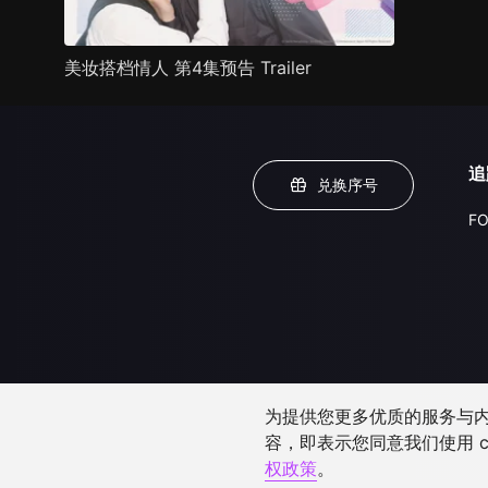
美妆搭档情人 第4集预告 Trailer
追
兑换序号
FO
为提供您更多优质的服务与内容
容，即表示您同意我们使用 c
权政策
。