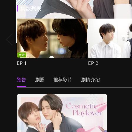
集数列表
免费
EP
1
EP
2
预告
剧照
推荐影片
剧情介绍