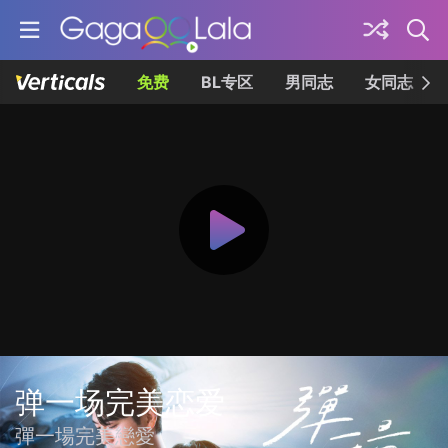
免费
BL专区
男同志
女同志
弹一场完美恋爱
彈一場完美戀愛