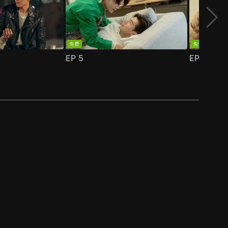
免费
免费
EP
5
EP
6