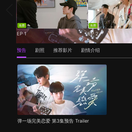
免费
免费
EP
1
EP
2
预告
剧照
推荐影片
剧情介绍
弹一场完美恋爱 第3集预告 Trailer