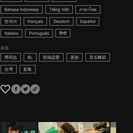
Bahasa Indonesia
Tiếng Việt
ภาษาไทย
한국어
français
Deutsch
Español
Italiano
Português
हिन्दी
标签
男同志
BL
职场恋爱
原创
音乐舞蹈
台湾
影集