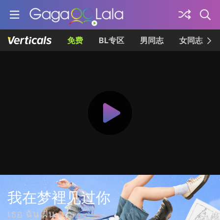
免费
BL专区
男同志
女同志
我在梦裡见过你
เธอ ฉัน ฝัน เรา