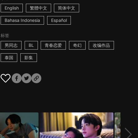
English
繁體中文
简体中文
Bahasa Indonesia
Español
标签
男同志
BL
青春恋爱
奇幻
改编作品
泰国
影集