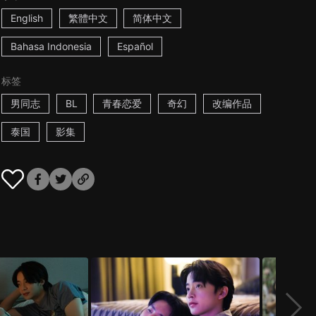
English
繁體中文
简体中文
Bahasa Indonesia
Español
标签
男同志
BL
青春恋爱
奇幻
改编作品
泰国
影集