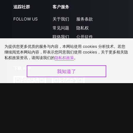
追踪社群
客户服务
FOLLOW US
关于我们
服务条款
常见问题
隐私权
联络我们
公开征件
升级VIP
合作洽談
为提供您更多优质的服务与内容，本网站使用 cookies 分析技术。若您
继续阅览本网站内容，即表示您同意我们使用 cookies，关于更多相关隐
私权政策资讯，请阅读我们的
隐私权政策
。
下载 APP
我知道了