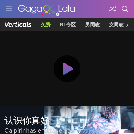
免费
BL专区
男同志
女同志
认识你真好
Caipirinhas en Ipanema