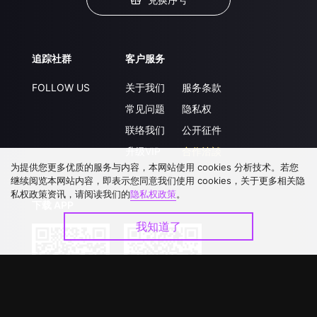
追踪社群
客户服务
FOLLOW US
关于我们
服务条款
常见问题
隐私权
联络我们
公开征件
升级VIP
合作洽談
为提供您更多优质的服务与内容，本网站使用 cookies 分析技术。若您
继续阅览本网站内容，即表示您同意我们使用 cookies，关于更多相关隐
私权政策资讯，请阅读我们的
隐私权政策
。
下载 APP
我知道了