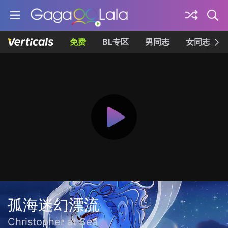
免费
BL专区
男同志
女同志
孤海迷幻漂流
Christopher at Sea