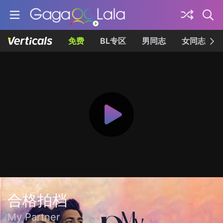
免费
BL专区
男同志
女同志
合格拍档
My Partner