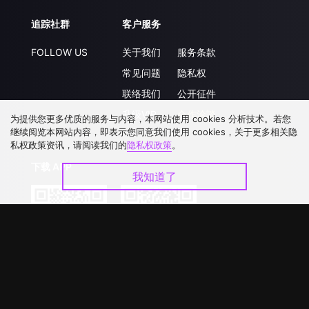
追踪社群
客户服务
FOLLOW US
关于我们
服务条款
常见问题
隐私权
联络我们
公开征件
升级VIP
合作洽談
为提供您更多优质的服务与内容，本网站使用 cookies 分析技术。若您
继续阅览本网站内容，即表示您同意我们使用 cookies，关于更多相关隐
私权政策资讯，请阅读我们的
隐私权政策
。
下载 APP
我知道了