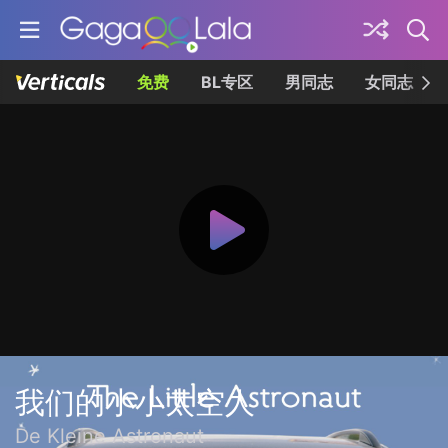
免费
BL专区
男同志
女同志
我们的小小太空人
De Kleine Astronaut