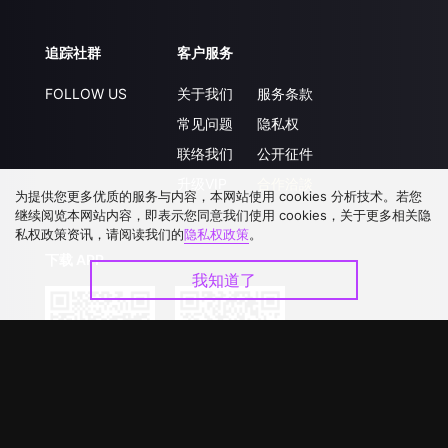
追踪社群
客户服务
FOLLOW US
关于我们
服务条款
常见问题
隐私权
联络我们
公开征件
升级VIP
合作洽談
为提供您更多优质的服务与内容，本网站使用 cookies 分析技术。若您
继续阅览本网站内容，即表示您同意我们使用 cookies，关于更多相关隐
私权政策资讯，请阅读我们的
隐私权政策
。
下载 APP
我知道了