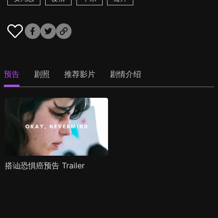
预告
剧照
推荐影片
剧情介绍
搭讪恐惧癌预告 Trailer