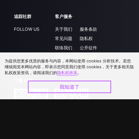
追踪社群
客户服务
FOLLOW US
关于我们
服务条款
常见问题
隐私权
联络我们
公开征件
升级VIP
合作洽談
为提供您更多优质的服务与内容，本网站使用 cookies 分析技术。若您
继续阅览本网站内容，即表示您同意我们使用 cookies，关于更多相关隐
私权政策资讯，请阅读我们的
隐私权政策
。
下载 APP
我知道了