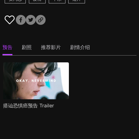
预告
剧照
推荐影片
剧情介绍
搭讪恐惧癌预告 Trailer