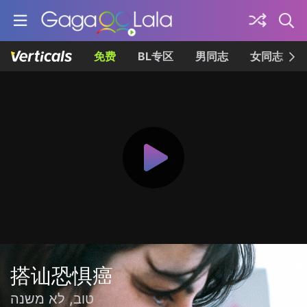
免费
BL专区
男同志
女同志
搭讪恐惧癌
טוב, לא משנה