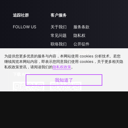
追踪社群
客户服务
FOLLOW US
关于我们
服务条款
常见问题
隐私权
联络我们
公开征件
升级VIP
合作洽談
为提供您更多优质的服务与内容，本网站使用 cookies 分析技术。若您
继续阅览本网站内容，即表示您同意我们使用 cookies，关于更多相关隐
私权政策资讯，请阅读我们的
隐私权政策
。
下载 APP
我知道了