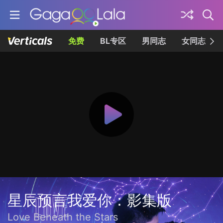
免费
BL专区
男同志
女同志
星辰预言我爱你：影集版
Love Beneath the Stars