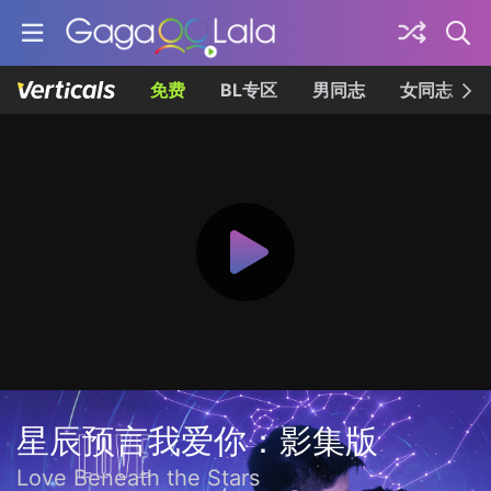
免费
BL专区
男同志
女同志
星辰预言我爱你：影集版
Love Beneath the Stars