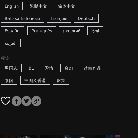
English
繁體中文
简体中文
Bahasa Indonesia
français
Deutsch
Español
Português
русский
हिन्दी
العربية
标签
男同志
BL
爱情
奇幻
改编作品
泰国
中国及香港
影集