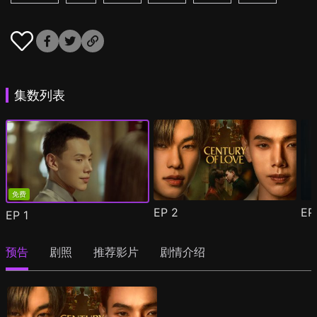
集数列表
免费
EP
2
E
EP
1
预告
剧照
推荐影片
剧情介绍