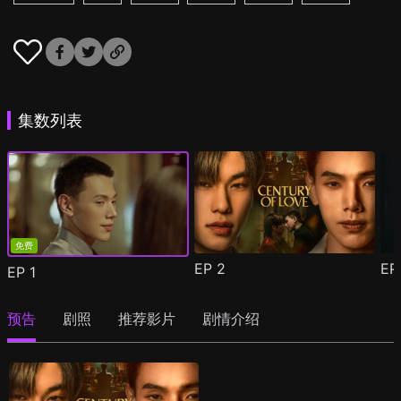
集数列表
免费
EP
2
E
EP
1
预告
剧照
推荐影片
剧情介绍