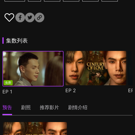
集数列表
免费
EP
2
E
EP
1
预告
剧照
推荐影片
剧情介绍