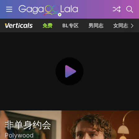
免费
BL专区
男同志
女同志
非单身约会
Polywood