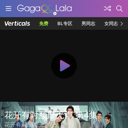
免费
BL专区
男同志
女同志
花开有时颓靡无声 第4集
花开有时颓靡无声