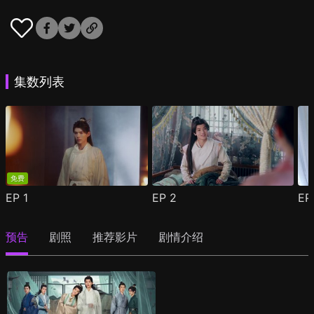
集数列表
免费
EP
1
EP
2
E
预告
剧照
推荐影片
剧情介绍