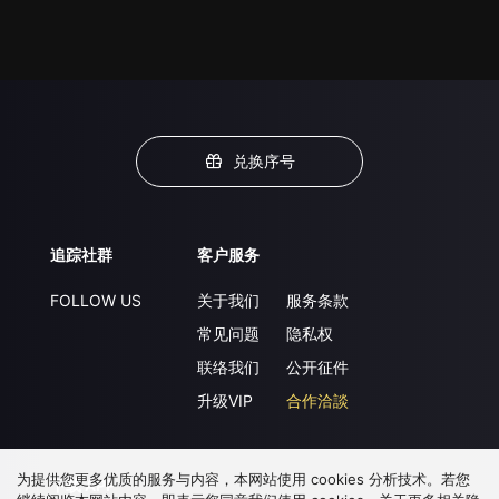
兑换序号
追踪社群
客户服务
FOLLOW US
关于我们
服务条款
常见问题
隐私权
联络我们
公开征件
升级VIP
合作洽談
为提供您更多优质的服务与内容，本网站使用 cookies 分析技术。若您
下载 APP