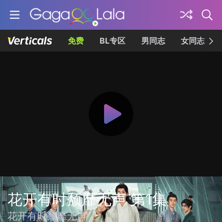
免费
BL专区
男同志
女同志
花开有时颓靡无声 第1集
花开有时颓靡无声