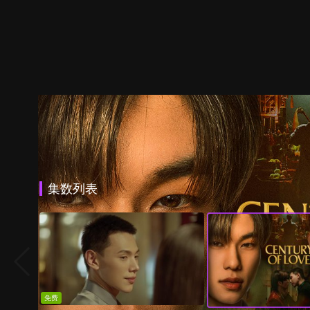
集数列表
免费