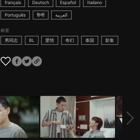
français
Deutsch
Español
Italiano
Português
हिन्दी
العربية
标签
男同志
BL
爱情
奇幻
泰国
影集