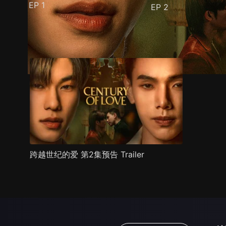
EP
1
EP
2
预告
剧照
推荐影片
剧情介绍
跨越世纪的爱 第2集预告 Trailer