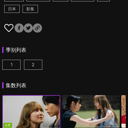
日本
影集
季别列表
1
2
彩香最爱弘子前辈 第1集
彩香最爱弘子前辈 第2季 第1集
(
)
(
)
集数列表
免费