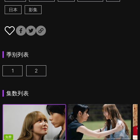
日本
影集
季别列表
1
2
彩香最爱弘子前辈 第1集
彩香最爱弘子前辈 第2季 第1集
(
)
(
)
集数列表
免费