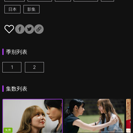
日本
影集
季别列表
1
2
彩香最爱弘子前辈 第1集
彩香最爱弘子前辈 第2季 第1集
(
)
(
)
集数列表
免费