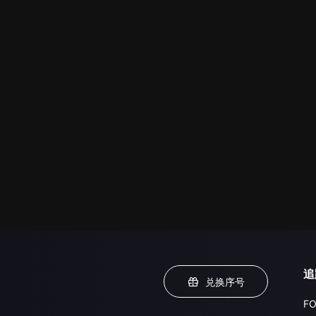
追
兑换序号
FO