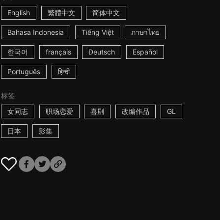
English
繁體中文
简体中文
Bahasa Indonesia
Tiếng Việt
ภาษาไทย
한국어
français
Deutsch
Español
Português
हिन्दी
标签
女同志
职场恋爱
喜剧
改编作品
GL
日本
影集