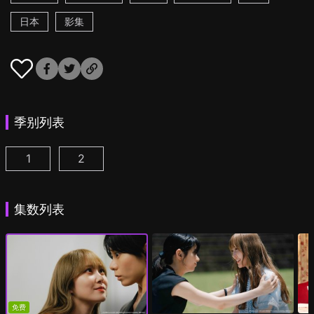
日本
影集
季别列表
1
2
彩香最爱弘子前辈 第1集
彩香最爱弘子前辈 第2季 第1集
(
)
(
)
集数列表
免费