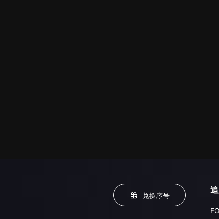
追
兑换序号
FO