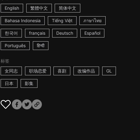
English
繁體中文
简体中文
Bahasa Indonesia
Tiếng Việt
ภาษาไทย
한국어
français
Deutsch
Español
Português
हिन्दी
标签
女同志
职场恋爱
喜剧
改编作品
GL
日本
影集